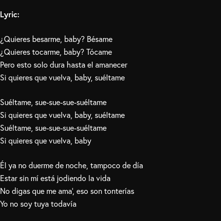
Lyric:
¿Quieres besarme, baby? Bésame
¿Quieres tocarme, baby? Tócame
Pero esto solo dura hasta el amanecer
Si quieres que vuelva, baby, suéltame
Suéltame, sue-sue-sue-suéltame
Si quieres que vuelva, baby, suéltame
Suéltame, sue-sue-sue-suéltame
Si quieres que vuelva, baby
Él ya no duerme de noche, tampoco de día
Estar sin mí está jodiendo la vida
No digas que me ama’, eso son tonterías
Yo no soy tuya todavía