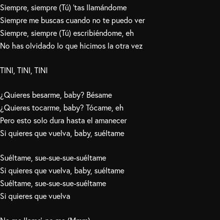
Siempre, siempre (Tú) ‘tas llamándome
Siempre me buscas cuando no te puedo ver
Siempre, siempre (Tú) escribiéndome, eh
No has olvidado lo que hicimos la otra vez
TINI, TINI, TINI
¿Quieres besarme, baby? Bésame
¿Quieres tocarme, baby? Tócame, eh
Pero esto solo dura hasta el amanecer
Si quieres que vuelva, baby, suéltame
Suéltame, sue-sue-sue-suéltame
Si quieres que vuelva, baby, suéltame
Suéltame, sue-sue-sue-suéltame
Si quieres que vuelva