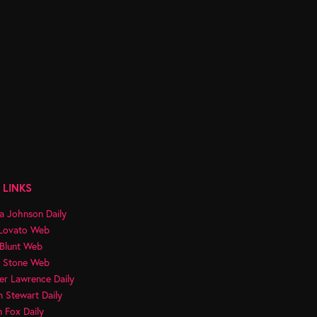
 LINKS
a Johnson Daily
Lovato Web
 Blunt Web
 Stone Web
er Lawrence Daily
n Stewart Daily
 Fox Daily