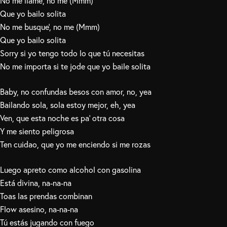
No me llame’, no me (Mmm)
Que yo bailo solita
No me busque’, no me (Mmm)
Que yo bailo solita
Sorry si yo tengo todo lo que tú necesitas
No me importa si te jode que yo baile solita
Baby, no confundas besos con amor, no, yea
Bailando sola, sola estoy mejor, eh, yea
Ven, que esta noche es pa’ otra cosa
Y me siento peligrosa
Ten cuidao, que yo me enciendo si me rozas
Luego apreto como alcohol con gasolina
Está divina, na-na-na
Toas las prendas combinan
Flow asesino, na-na-na
Tú estás jugando con fuego