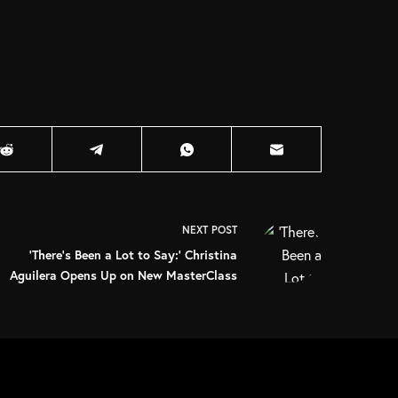
NEXT
POST
‘There’s Been a Lot to Say:’ Christina
Aguilera Opens Up on New MasterClass