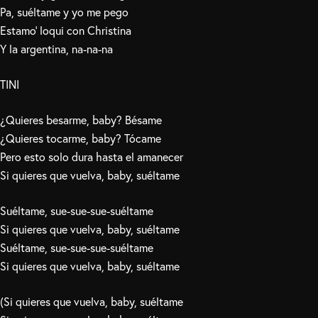
Pa, suéltame y yo me pego
Estamo’ loqui con Christina
Y la argentina, na-na-na
TINI
¿Quieres besarme, baby? Bésame
¿Quieres tocarme, baby? Tócame
Pero esto solo dura hasta el amanecer
Si quieres que vuelva, baby, suéltame
Suéltame, sue-sue-sue-suéltame
Si quieres que vuelva, baby, suéltame
Suéltame, sue-sue-sue-suéltame
Si quieres que vuelva, baby, suéltame
(Si quieres que vuelva, baby, suéltame