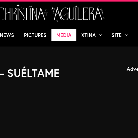
 NEWS
PICTURES
MEDIA
XTINA
SITE
Adve
 – SUÉLTAME